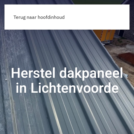
Offerte
Terug naar hoofdinhoud
Herstel dakpaneel
in Lichtenvoorde