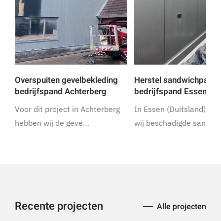
Overspuiten gevelbekleding
Herstel sandwichpanel
bedrijfspand Achterberg
bedrijfspand Essen
Voor dit project in Achterberg
In Essen (Duitsland) he
hebben wij de geve…
wij beschadigde sandw
Recente projecten
Alle projecten