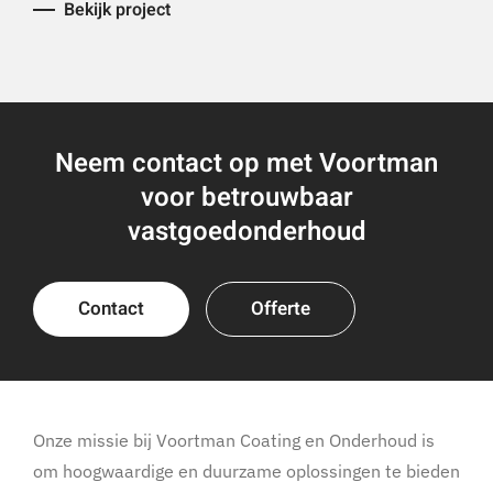
Bekijk project
Neem contact op met Voortman
voor betrouwbaar
vastgoedonderhoud
Contact
Offerte
Onze missie bij Voortman Coating en Onderhoud is
om hoogwaardige en duurzame oplossingen te bieden