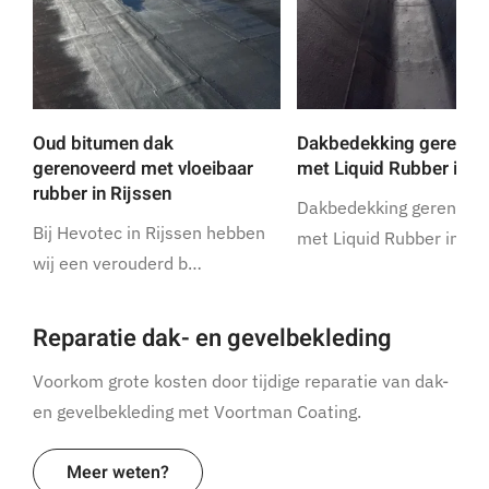
Oud bitumen dak
Dakbedekking gerenov
gerenoveerd met vloeibaar
met Liquid Rubber in R
rubber in Rijssen
Dakbedekking gerenove
Bij Hevotec in Rijssen hebben
met Liquid Rubber in Ri
wij een verouderd b…
Reparatie dak- en gevelbekleding
Voorkom grote kosten door tijdige reparatie van dak-
en gevelbekleding met Voortman Coating.
Meer weten?