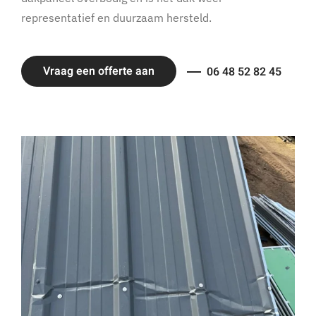
representatief en duurzaam hersteld.
Vraag een offerte aan
06 48 52 82 45