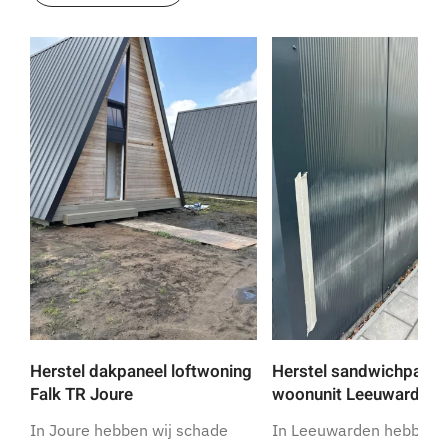
Herstel dakpaneel loftwoning
Herstel sandwichpanel
Falk TR Joure
woonunit Leeuwarden
In Joure hebben wij schade
In Leeuwarden hebben w