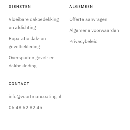
DIENSTEN
ALGEMEEN
Vloeibare dakbedekking
Offerte aanvragen
en afdichting
Algemene voorwaarden
Reparatie dak- en
Privacybeleid
gevelbekleding
Overspuiten gevel- en
dakbekleding
CONTACT
info@voortmancoating.nl
06 48 52 82 45