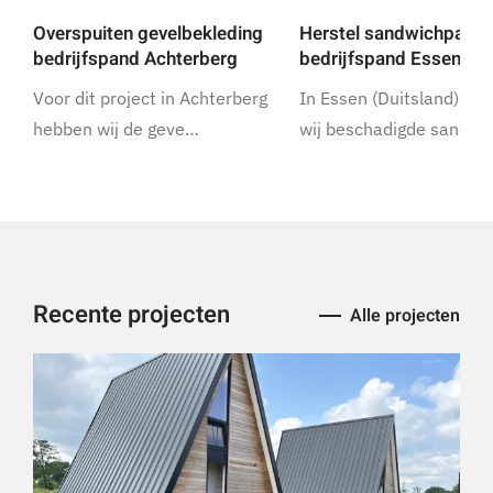
Overspuiten gevelbekleding
Herstel sandwichpanel
bedrijfspand Achterberg
bedrijfspand Essen
Voor dit project in Achterberg
In Essen (Duitsland) he
hebben wij de geve…
wij beschadigde sandw
Recente projecten
Alle projecten