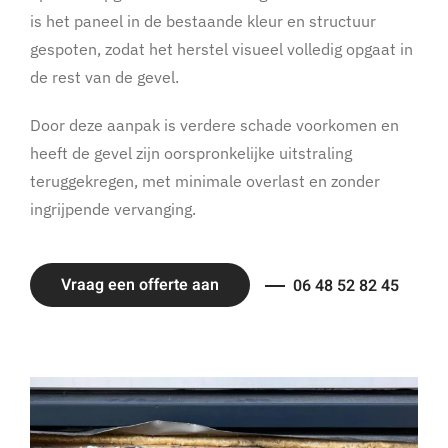
is het paneel in de bestaande kleur en structuur
gespoten, zodat het herstel visueel volledig opgaat in
de rest van de gevel.
Door deze aanpak is verdere schade voorkomen en
heeft de gevel zijn oorspronkelijke uitstraling
teruggekregen, met minimale overlast en zonder
ingrijpende vervanging.
Vraag een offerte aan
06 48 52 82 45