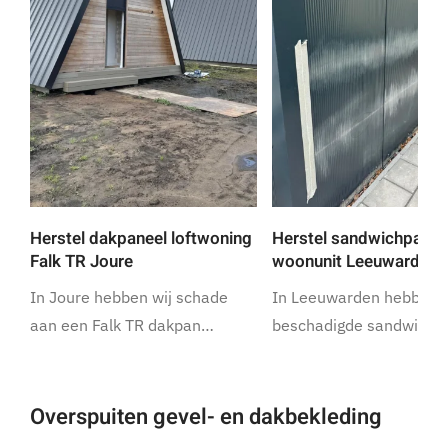
Herstel dakpaneel loftwoning
Herstel sandwichpanel
Falk TR Joure
woonunit Leeuwarden
In Joure hebben wij schade
In Leeuwarden hebben w
aan een Falk TR dakpan…
beschadigde sandwich
Overspuiten gevel- en dakbekleding