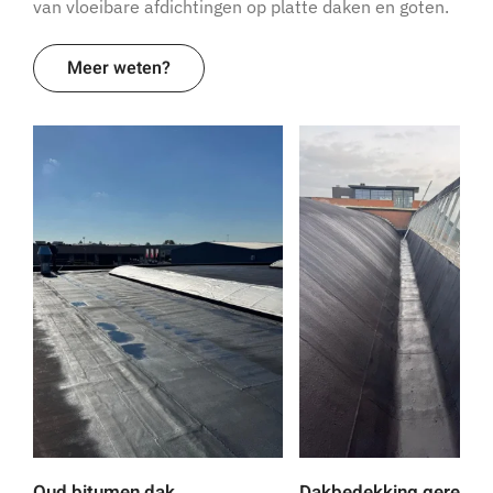
van vloeibare afdichtingen op platte daken en goten.
Meer weten?
Oud bitumen dak
Dakbedekking gerenov