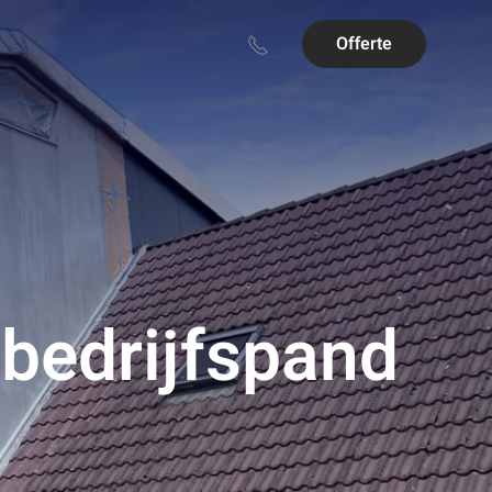
Offerte
 bedrijfspand