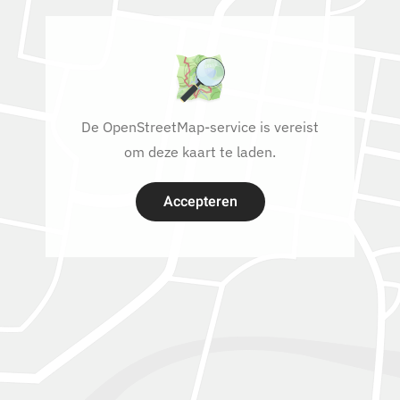
De OpenStreetMap-service is vereist
om deze kaart te laden.
Accepteren