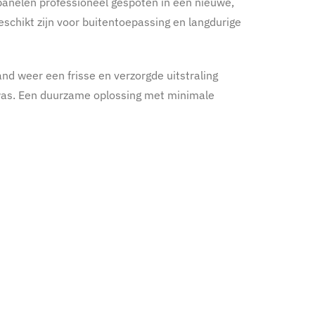
lpanelen professioneel gespoten in een nieuwe,
geschikt zijn voor buitentoepassing en langdurige
nd weer een frisse en verzorgde uitstraling
was. Een duurzame oplossing met minimale