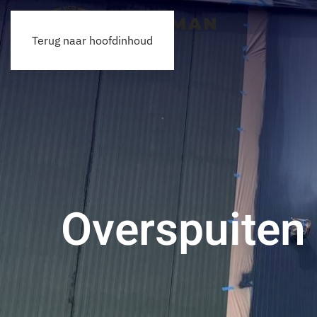
Terug naar hoofdinhoud
Overspuiten 