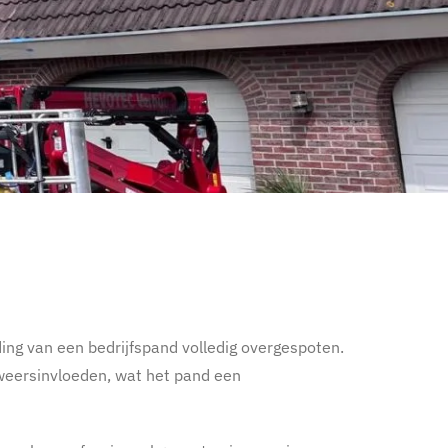
ding van een bedrijfspand volledig overgespoten.
weersinvloeden, wat het pand een