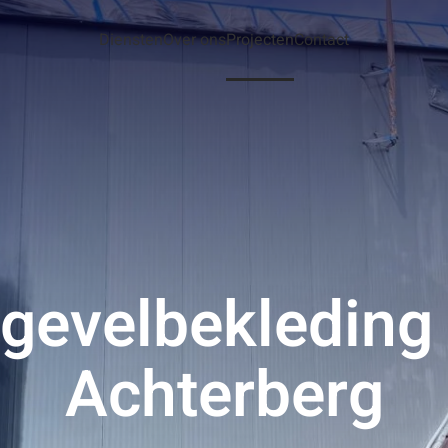
Diensten
Over ons
Projecten
Contact
gevelbekleding
Achterberg