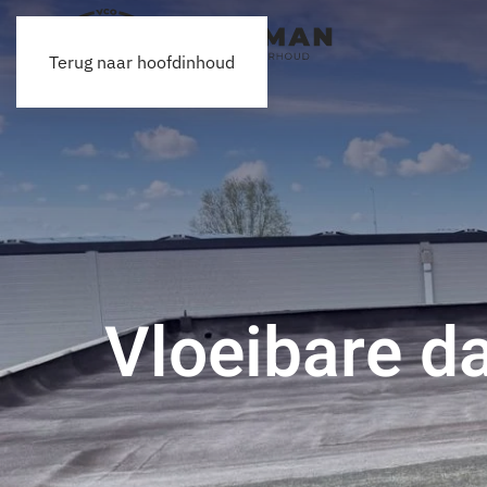
Terug naar hoofdinhoud
Vloeibare d