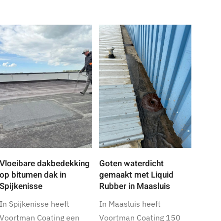
Vloeibare dakbedekking
Goten waterdicht
op bitumen dak in
gemaakt met Liquid
Spijkenisse
Rubber in Maasluis
In Spijkenisse heeft
In Maasluis heeft
Voortman Coating een
Voortman Coating 150