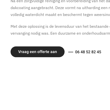
Na een zorgvuldige reiniging en voorbereiding van het 
dakcoating aangebracht. Deze vormt na uitharding een n
volledig waterdicht maakt en beschermt tegen weersinv
Met deze oplossing is de levensduur van het bestaande d
vervanging nodig was. Een duurzame en onderhoudsarm
Vraag een offerte aan
06 48 52 82 45