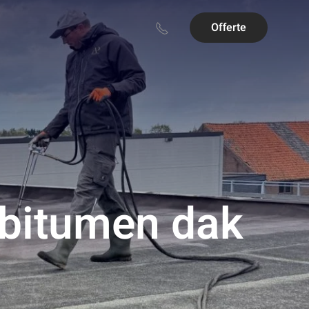
Offerte
 bitumen dak