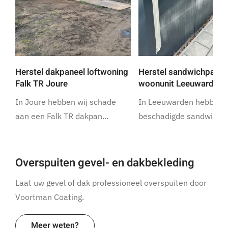
Herstel dakpaneel loftwoning
Herstel sandwichpanel
Falk TR Joure
woonunit Leeuwarden
In Joure hebben wij schade
In Leeuwarden hebben w
aan een Falk TR dakpan…
beschadigde sandwich
Overspuiten gevel- en dakbekleding
Laat uw gevel of dak professioneel overspuiten door
Voortman Coating.
Meer weten?