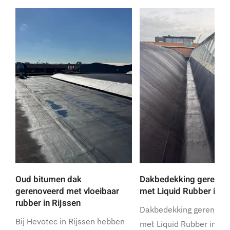
Oud bitumen dak
Dakbedekking gerenov
gerenoveerd met vloeibaar
met Liquid Rubber in R
rubber in Rijssen
Dakbedekking gerenove
Bij Hevotec in Rijssen hebben
met Liquid Rubber in Ri