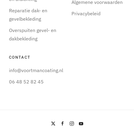
Algemene voorwaarden
Reparatie dak- en
Privacybeleid
gevelbekleding
Overspuiten gevel- en
dakbekleding
CONTACT
info@voortmancoating.nl
06 48 52 82 45