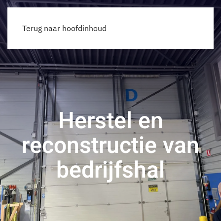
Offerte
Terug naar hoofdinhoud
Herstel en
reconstructie van
bedrijfshal