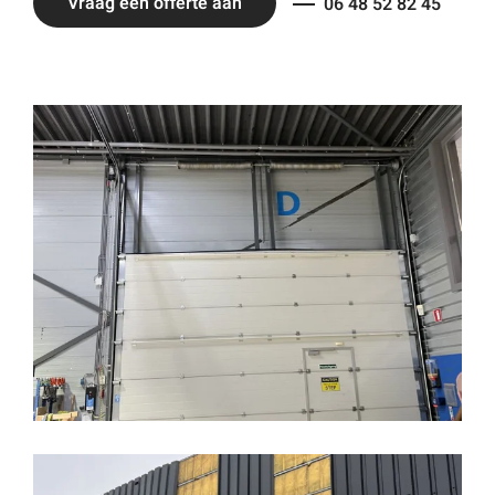
Vraag een offerte aan
06 48 52 82 45