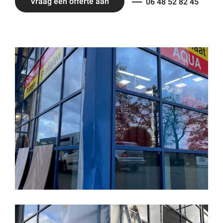
Vraag een offerte aan
06 48 52 82 45