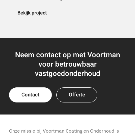
Bekijk project
Neem contact op met Voortman
voor betrouwbaar
vastgoedonderhoud
Contact
Offerte
Onze missie bij Voortman Coating en Onderhoud is