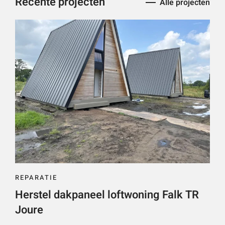
Recente projecten
Alle projecten
REPARATIE
Herstel dakpaneel loftwoning Falk TR
Joure