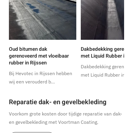
Oud bitumen dak
Dakbedekking gerenov
gerenoveerd met vloeibaar
met Liquid Rubber in R
rubber in Rijssen
Dakbedekking gerenove
Bij Hevotec in Rijssen hebben
met Liquid Rubber in Ri
wij een verouderd b…
Reparatie dak- en gevelbekleding
Voorkom grote kosten door tijdige reparatie van dak-
en gevelbekleding met Voortman Coating.