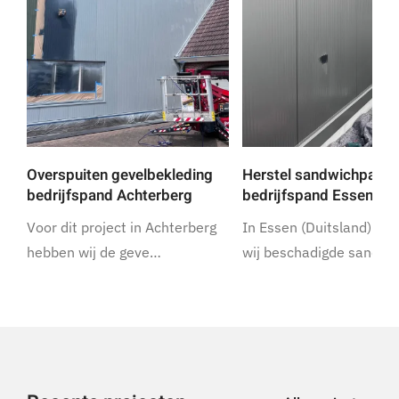
Overspuiten gevelbekleding
Herstel sandwichpanel
bedrijfspand Achterberg
bedrijfspand Essen
Voor dit project in Achterberg
In Essen (Duitsland) he
hebben wij de geve…
wij beschadigde sandw