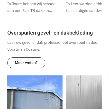
In Joure hebben wij schade
In Leeuwarden hebben w
aan een Falk TR dakpan…
beschadigde sandwich
Overspuiten gevel- en dakbekleding
Laat uw gevel of dak professioneel overspuiten door
Voortman Coating.
Meer weten?