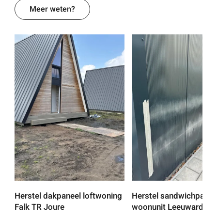
Meer weten?
Herstel dakpaneel loftwoning
Herstel sandwichpanel
Falk TR Joure
woonunit Leeuwarden